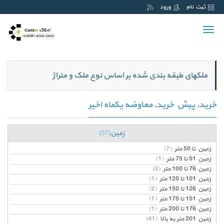
ثبت نام
ورود
Toggle
navigation
ملکهای طبقه بندی شده بر اساس نوع ملک و متراژ
خرید, پیش خرید, معاوضه یکماه اخیر
زمین
(57)
زمین تا 50 متر
(7)
زمین 51 تا 75 متر
(1)
زمین 76 تا 100 متر
(3)
زمین 101 تا 125 متر
(1)
زمین 126 تا 150 متر
(2)
زمین 151 تا 175 متر
(1)
زمین 176 تا 200 متر
(1)
زمین 201 متر به بالا
(41)