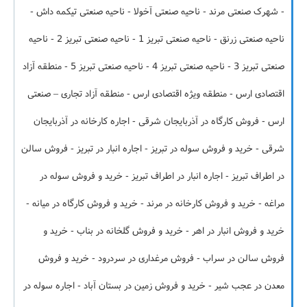
- شهرک صنعتی مرند - ناحیه صنعتی آخولا - ناحیه صنعتی تیکمه داش -
ناحیه صنعتی زرنق - ناحیه صنعتی تبریز 1 - ناحیه صنعتی تبریز 2 - ناحیه
صنعتی تبریز 3 - ناحیه صنعتی تبریز 4 - ناحیه صنعتی تبریز 5 - منطقه آزاد
اقتصادی ارس - منطقه ویژه اقتصادی ارس - منطقه آزاد تجاری – صنعتی
ارس - فروش کارگاه در آذربایجان شرقی - اجاره کارخانه در آذربایجان
شرقی - خرید و فروش سوله در تبریز - اجاره انبار در تبریز - فروش سالن
در اطراف تبریز - اجاره انبار در اطراف تبریز - خرید و فروش سوله در
مراغه - خرید و فروش کارخانه در مرند - خرید و فروش کارگاه در میانه -
خرید و فروش انبار در اهر - خرید و فروش گلخانه در بناب - خرید و
فروش سالن در سراب - فروش مرغداری در سردرود - خرید و فروش
معدن در عجب شیر - خرید و فروش زمین در بستان آباد - اجاره سوله در