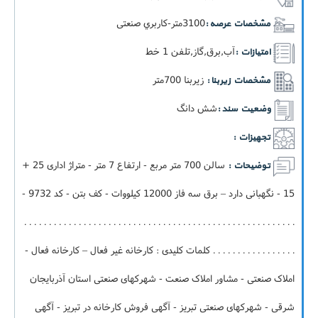
3100متر-کاربري صنعتی
مشخصات عرصه :
آب,برق,گاز,تلفن 1 خط
امتیازات :
زيربنا 700متر
مشخصات زیربنا :
شش دانگ
وضعیت سند :
تجهیزات :
سالن 700 متر مربع - ارتفاع 7 متر - متراژ اداری 25 +
توضیحات :
15 - نگهبانی دارد – برق سه فاز 12000 کیلووات - کف بتن - کد 9732 -
. . . . . . . . . . . . . . . . . . . . . . . . . . . . . . . . . . . . . . . . . . . . . . . . . . . . . . .
. . . . . . . . . . . . . . . . . کلمات کلیدی : کارخانه غیر فعال – کارخانه فعال -
املاک صنعتی - مشاور املاک صنعت - شهرکهای صنعتی استان آذربایجان
شرقی - شهرکهای صنعتی تبریز - آگهی فروش کارخانه در تبریز - آگهی