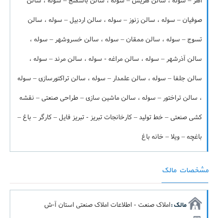
اهر – سوله ، سالن هریس – سوله ، سالن باسمنج – سوله ، سالن
صوفیان – سوله ، سالن زنوز – سوله ، سالن اردبیل – سوله ، سالن
تسوج – سوله ، سالن ممقان – سوله ، سالن خسروشهر – سوله ،
سالن آذرشهر – سوله ، سالن مراغه - سوله ، سالن مرند – سوله ،
سالن جلفا – سوله ، سالن علمدار – سوله ، سالن تراکتورسازی – سوله
، سالن تراختور – سوله ، سالن ماشین سازی – طراحی صنعتی – نقشه
کشی صنعتی – خط تولید – کارخانجات تبریز - تبریز فایل – کارگر – باغ –
باغچه – ویلا – خانه باغ
مشخصات مالک
املاک صنعت - اطلاعات املاک صنعتی استان آ-ش
مالک :