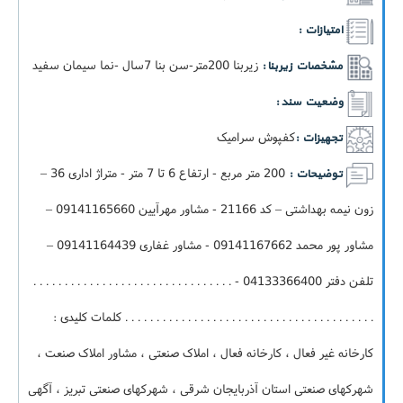
امتیازات :
زيربنا 200متر-سن بنا 7سال -نما سیمان سفید
مشخصات زیربنا :
وضعیت سند :
کفپوش سرامیک
تجهیزات :
200 متر مربع - ارتفاع 6 تا 7 متر - متراژ اداری 36 –
توضیحات :
زون نیمه بهداشتی – کد 21166 - مشاور مهرآیین 09141165660 –
مشاور پور محمد 09141167662 - مشاور غفاری 09141164439 –
تلفن دفتر 04133366400 - . . . . . . . . . . . . . . . . . . . . . . . . . . . . . . . .
. . . . . . . . . . . . . . . . . . . . . . . . . . . . . . . . . . . . . . . . کلمات کلیدی :
کارخانه غیر فعال ، کارخانه فعال ، املاک صنعتی ، مشاور املاک صنعت ،
شهرکهای صنعتی استان آذربایجان شرقی ، شهرکهای صنعتی تبریز ، آگهی