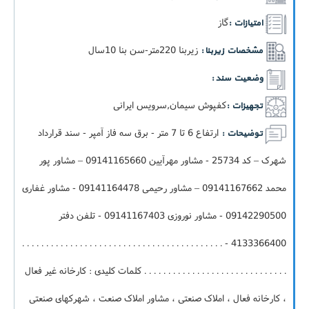
گاز
امتیازات :
زيربنا 220متر-سن بنا 10سال
مشخصات زیربنا :
وضعیت سند :
کفپوش سیمان,سرویس ایرانی
تجهیزات :
ارتفاع 6 تا 7 متر - برق سه فاز آمپر - سند قرارداد
توضیحات :
شهرک – کد 25734 - مشاور مهرآیین 09141165660 – مشاور پور
محمد 09141167662 – مشاور رحیمی 09141164478 - مشاور غفاری
09142290500 - مشاور نوروزی 09141167403 - تلفن دفتر
4133366400 - . . . . . . . . . . . . . . . . . . . . . . . . . . . . . . . . . . . . . . . . . .
. . . . . . . . . . . . . . . . . . . . . . . . . . . . . . کلمات کلیدی : کارخانه غیر فعال
، کارخانه فعال ، املاک صنعتی ، مشاور املاک صنعت ، شهرکهای صنعتی