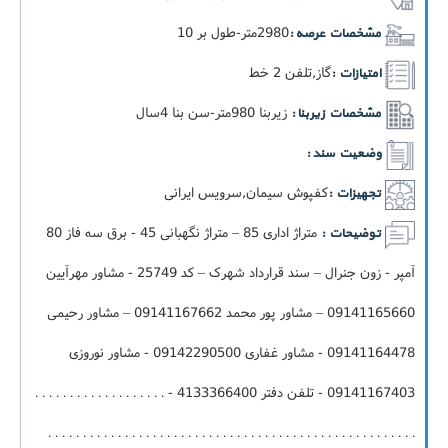
2980متر-طول بر 10
مشخصات عرصه :
گاز,تلفن 2 خط
امتیازات :
زيربنا 980متر-سن بنا 4سال
مشخصات زیربنا :
وضعیت سند :
کفپوش سیمان,سرویس ایرانی
تجهیزات :
متراژ اداری 85 – متراژ نگهبانی 45 - برق سه فاز 80
توضیحات :
آمپر - زون جنرال – سند قرارداد شهرک – کد 25749 - مشاور مهرآیین
09141165660 – مشاور پور محمد 09141167662 – مشاور رحیمی
09141164478 - مشاور غفاری 09142290500 - مشاور نوروزی
09141167403 - تلفن دفتر 4133366400 - . . . . . . . . . . . . . . . . . . .
. . . . . . . . . . . . . . . . . . . . . . . . . . . . . . . . . . . . . . . . . . . . . . . . . . . . .