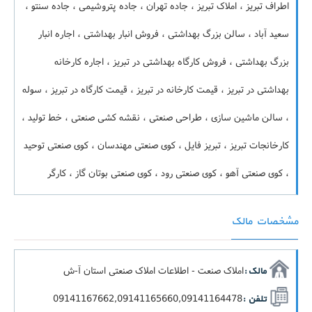
اطراف تبریز ، املاک تبریز ، جاده تهران ، جاده پتروشیمی ، جاده سنتو ،
سعید آباد ، سالن بزرگ بهداشتی ، فروش انبار بهداشتی ، اجاره انبار
بزرگ بهداشتی ، فروش کارگاه بهداشتی در تبریز ، اجاره کارخانه
بهداشتی در تبریز ، قیمت کارخانه در تبریز ، قیمت کارگاه در تبریز ، سوله
، سالن ماشین سازی ، طراحی صنعتی ، نقشه کشی صنعتی ، خط تولید ،
کارخانجات تبریز ، تبریز فایل ، کوی صنعتی مهندسان ، کوی صنعتی توحید
، کوی صنعتی آهو ، کوی صنعتی رود ، کوی صنعتی بوتان گاز ، کارگر
مشخصات مالک
املاک صنعت - اطلاعات املاک صنعتی استان آ-ش
مالک :
09141167662,09141165660,09141164478
تلفن :