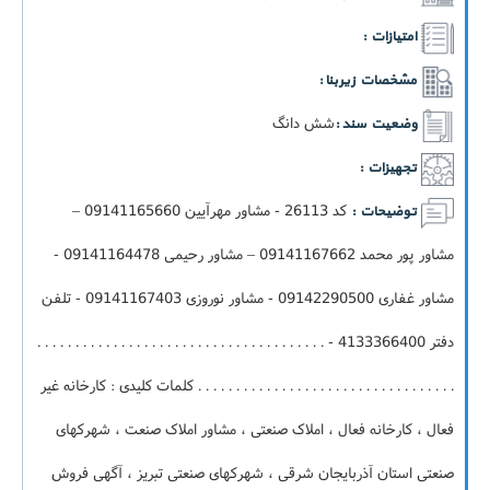
امتیازات :
مشخصات زیربنا :
شش دانگ
وضعیت سند :
تجهیزات :
کد 26113 - مشاور مهرآیین 09141165660 –
توضیحات :
مشاور پور محمد 09141167662 – مشاور رحیمی 09141164478 -
مشاور غفاری 09142290500 - مشاور نوروزی 09141167403 - تلفن
دفتر 4133366400 - . . . . . . . . . . . . . . . . . . . . . . . . . . . . . . . . . . . . . .
. . . . . . . . . . . . . . . . . . . . . . . . . . . . . . . . . . کلمات کلیدی : کارخانه غیر
فعال ، کارخانه فعال ، املاک صنعتی ، مشاور املاک صنعت ، شهرکهای
صنعتی استان آذربایجان شرقی ، شهرکهای صنعتی تبریز ، آگهی فروش