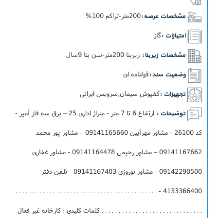
200متر-تراکم 100%
مشخصات عرصه :
گاز
امتیازات :
زيربنا 200متر-سن بنا 9سال
مشخصات زیربنا :
قولنامه ای
وضعیت سند :
کفپوش سیمان,سرویس ایرانی
تجهیزات :
ارتفاع 6 تا 7 متر - متراژ اداری 25 – برق سه فاز آمپر -
توضیحات :
کد 26100 - مشاور مهرآیین 09141165660 – مشاور پور محمد
09141167662 – مشاور رحیمی 09141164478 - مشاور غفاری
09142290500 - مشاور نوروزی 09141167403 - تلفن دفتر
4133366400 - . . . . . . . . . . . . . . . . . . . . . . . . . . . . . . . . . . . . . . . . . .
. . . . . . . . . . . . . . . . . . . . . . . . . . . . . . کلمات کلیدی : کارخانه غیر فعال