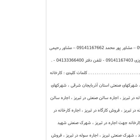
کد 26238 - مشاور مهرآیین 09141165660 – مشاور پور محمد 09141167662 – مشاور رحیمی
09141164478 - مشاور غفاری 09142290500 - مشاور نوروزی 09141167403 - تلفن دفتر 04133366400 - .
 . . . . . . . . . . . . . . . . . . . . . . . . . . . کلمات کلیدی : کارخانه
 ، شهرکهای صنعتی استان آذربایجان شرقی ، شهرکهای
ه در تبریز ، اجاره سالن صنعتی در تبریز ، اجاره سالن
 در تبریز ، فروش کارگاه در تبریز ، اجاره کارخانه در
 کارخانه جهت اجاره در تبریز ، شهرک صنعتی شهید
 شهرک صنعتی تبریز ، اجاره سوله در تبریز ، فروش