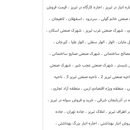
اره انبار در تبریز ، اجاره کارگاه در تبریز ، قیمت فروش
عتی خانم گولی ، سردرود ، اسفهلان ، لاهیجان ،
 ، شهرک صنعتی غرب تبریز ، شهرک صنعتی اسکان ،
یان ، الوار ، الوار سفلی ، الوار علیا ، کیرجان ،
الح ساختمانی ، شهرک صنعتی صنایع ساختمانی ،
 شبستر ، شهرک صنعتی عجب شیر ، شهرک صنعتی
فن آوری خودرو ، ناحیه صنعتی آخولا ، ناحیه صنعتی تبریز 1 ، ناحیه صنعتی تبریز 2 ، ناحیه صنعتی تبریز 3 ، ناحیه
 ، منطقه آزاد اقتصادی ارس ، منطقه ویژه اقتصادی ارس ، منطقه آزاد تجاری ،
 در آذربایجان شرقی ، خرید و فروش سوله در تبریز ،
در اطراف تبریز ، املاک تبریز ، جاده تهران ، جاده
ش انبار بهداشتی ، اجاره انبار بزرگ بهداشتی ،