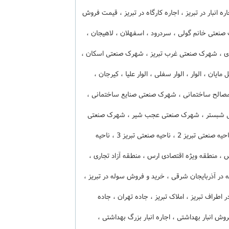
اره انبار در تبریز ، اجاره کارگاه در تبریز ، قیمت فروش
عتی خانم گولی ، سردرود ، اسفهلان ، لاهیجان ،
 ، شهرک صنعتی غرب تبریز ، شهرک صنعتی اسکان ،
یان ، الوار ، الوار سفلی ، الوار علیا ، کیرجان ،
الح ساختمانی ، شهرک صنعتی صنایع ساختمانی ،
 شبستر ، شهرک صنعتی عجب شیر ، شهرک صنعتی
فن آوری خودرو ، ناحیه صنعتی آخولا ، ناحیه صنعتی تبریز 1 ، ناحیه صنعتی تبریز 2 ، ناحیه صنعتی تبریز 3 ، ناحیه
 ، منطقه آزاد اقتصادی ارس ، منطقه ویژه اقتصادی ارس ، منطقه آزاد تجاری ،
 در آذربایجان شرقی ، خرید و فروش سوله در تبریز ،
در اطراف تبریز ، املاک تبریز ، جاده تهران ، جاده
ش انبار بهداشتی ، اجاره انبار بزرگ بهداشتی ،