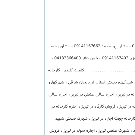
کد 26298 - مشاور مهرآیین 09141165660 – مشاور پور محمد 09141167662 – مشاور رحیمی
09141164478 - مشاور غفاری 09142290500 - مشاور نوروزی 09141167403 - تلفن دفتر 04133366400 - .
 . . . . . . . . . . . . . . . . . . . . . . . . . . . کلمات کلیدی : کارخانه
 ، شهرکهای صنعتی استان آذربایجان شرقی ، شهرکهای
ه در تبریز ، اجاره سالن صنعتی در تبریز ، اجاره سالن
 در تبریز ، فروش کارگاه در تبریز ، اجاره کارخانه در
 کارخانه جهت اجاره در تبریز ، شهرک صنعتی شهید
 شهرک صنعتی تبریز ، اجاره سوله در تبریز ، فروش